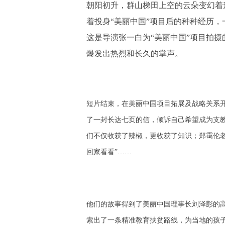
朝阳初升，群山梯田上空的云朵变幻着
着投身“美丽中国”项目后的种种经历
这是导演张一白为“美丽中国”项目拍摄
爆发出热烈和长久的掌声。
短片结束，在美丽中国项目拓展及战略关系
了一封长达七页的信，倾诉自己希望成为支
们不仅收获了辣椒，更收获了知识；郑霭伦
回家看看”……
他们的故事得到了美丽中国理事长刘泽彭的
索出了一条精准教育扶贫路线，为当地的孩