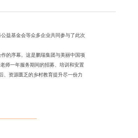
万科公益基金会等众多企业共同参与了此次
合作的序幕。这是鹏瑞集团与美丽中国项
项目老师一年服务期间的招募、培训和安置
后、资源匮乏的乡村教育提升尽一份力
_________________