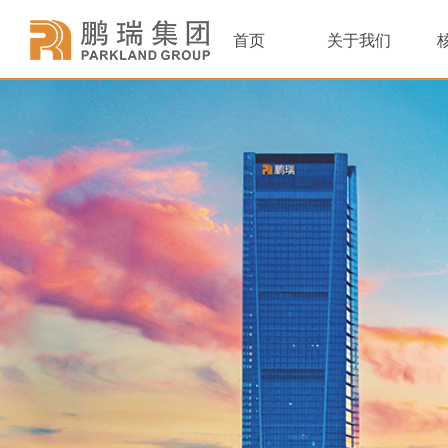
首页
关于我们