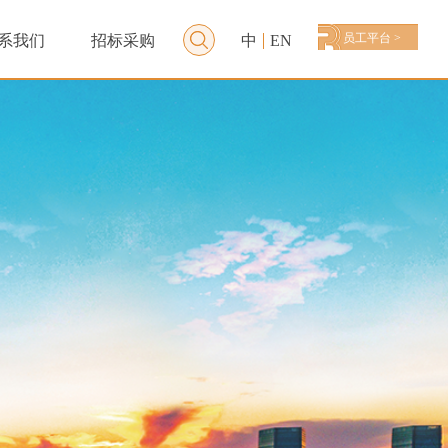
员工平台 >
系我们
招标采购
中
EN