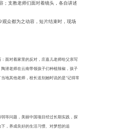
容；支教老师们面对着镜头，各自讲述
不少观众都为之动容，短片结束时，现场
历：面对着家里的反对，庄嘉儿老师给父亲写
；陶潜老师在云南带领孩子们种植辣椒，孩子
当地其他老师，校长送别她时说的是“记得常
薄弱等问题，美丽中国项目经过长期实践，探
助下，养成良好的生活习惯、对梦想的追