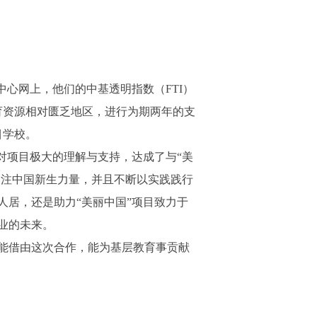
心网上，他们的中基透明指数（FTI）
教育资源相对匮乏地区，进行为期两年的支
目学校。
对项目极大的理解与支持，达成了与“美
关注中国新生力量，并且不断以实践践行
居，还是助力“美丽中国”项目致力于
业的未来。
望能借由这次合作，能为基层教育事贡献