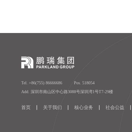
Tel. +86(755) 86666686
Pos. 518054
Add. 深圳市南山区中心路3088号深圳湾1号T7-29楼
首页
关于我们
核心业务
社会公益