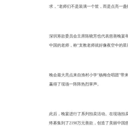
求，“老师们不是装满一个筐，而是点亮一盏
深圳筹款委员会主席陈晓芳也代表慈善晚宴
中国的老师，称“支教老师就好像夜空中的星
晚会最大亮点来自渔村小学“杨梅合唱团”带
赢得了现场一阵阵热烈掌声。
此后，晚宴进行了系列拍卖活动。在现场拍
终募集到了2190万元善款，创造了美丽中